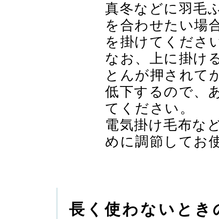
真冬などに羽毛
を合わせたい場
を掛けてくださ
なお、上に掛け
とんが押されてか
低下するので、
てください。
電気掛け毛布な
めに調節してお
長く使わないとき