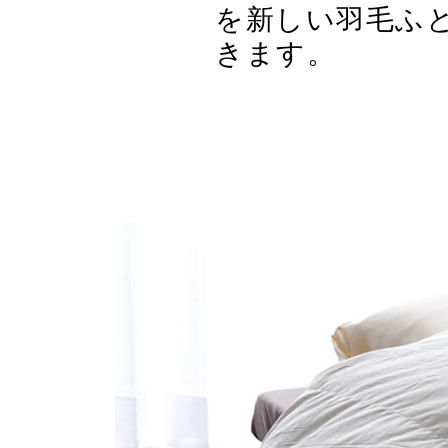
を新しい羽毛ふ
きます。