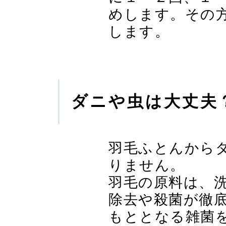
めします。その
します。
ダニや虫は大丈夫
羽毛ふとんから
りません。
羽毛の原料は、
除去や殺菌が徹
もととなる雑菌