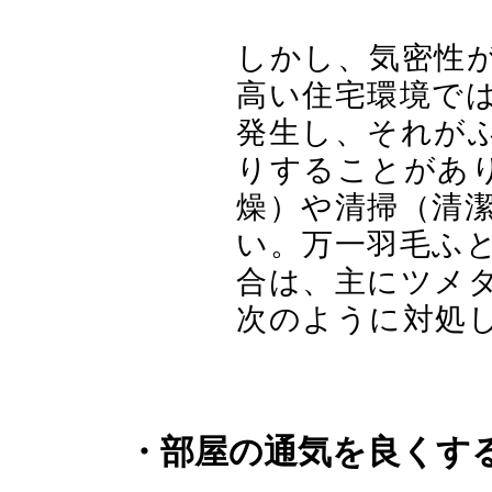
しかし、気密性
高い住宅環境で
発生し、それが
りすることがあ
燥）や清掃（清
い。万一羽毛ふ
合は、主にツメ
次のように対処
・部屋の通気を良く