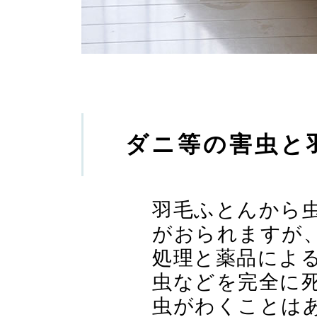
ダニ等の害虫と
羽毛ふとんから
がおられますが
処理と薬品によ
虫などを完全に
虫がわくことは