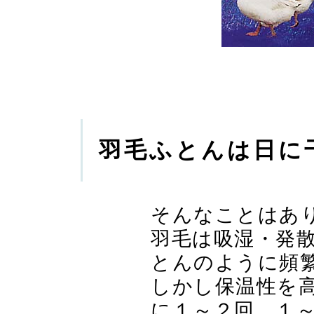
羽毛ふとんは日に
そんなことはあ
羽毛は吸湿・発散
とんのように頻
しかし保温性を
に１～２回、１