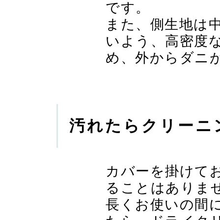
です。
また、側生地は
いよう、高密度
め、外からダニ
汚れたらクリーニ
カバーを掛けて
ることはありま
長くお使いの間