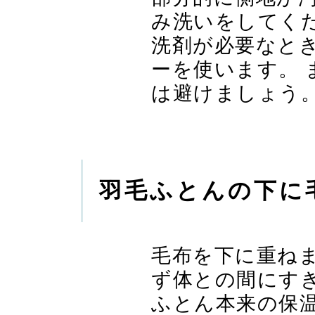
み洗いをしてく
洗剤が必要なと
ーを使います。 
は避けましょう
羽毛ふとんの下に
毛布を下に重ね
ず体との間にす
ふとん本来の保