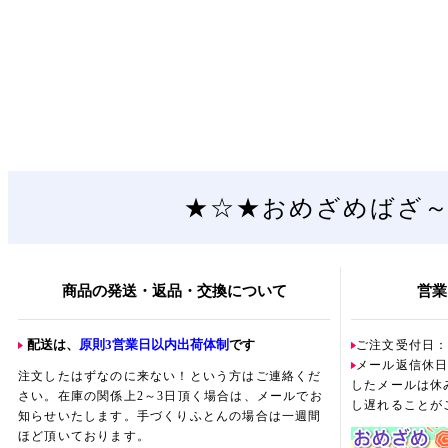
★☆★おめざめばざ
商品の発送・返品・交換について
営業
配送は、
原則3営業日以内出荷体制
です
ご注文受付日
メール返信休
注文したはずなのに来ない！という方はご連絡くだ
したメールは休
さい。在庫の関係上2～3日頂く場合は、メールでお
し遅れることが
知らせいたします。手づくりふとんの場合は一週間
ほど頂いております。