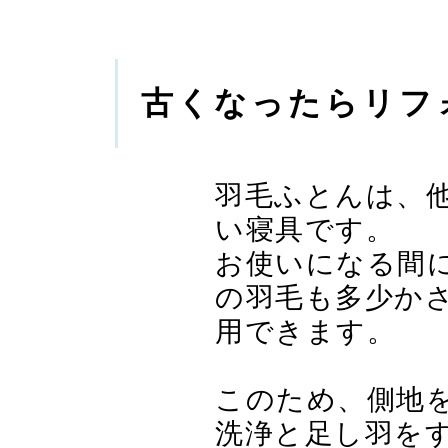
古くなったらリフ
羽毛ふとんは、
い寝具です。
お使いになる間
の羽毛も多少か
用できます。
このため、側地
洗浄と足し羽を