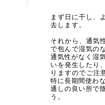
まず日に干し、
去します。
それから、通気
で包んで湿気の
通気性がなく湿気
いを発生したり
りますのでご注
特に長期間使わ
通しの良い所で
う。