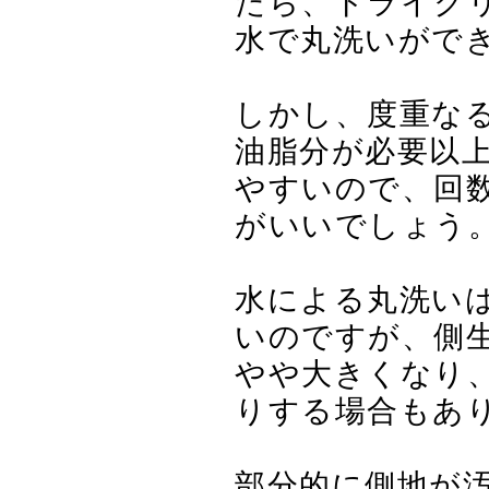
たら、ドライク
水で丸洗いがで
しかし、度重な
油脂分が必要以
やすいので、回
がいいでしょう
水による丸洗い
いのですが、側
やや大きくなり
りする場合もあ
部分的に側地が